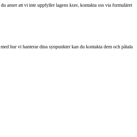
du anser att vi inte uppfyller lagens krav, kontakta oss via formuläret
öjd med hur vi hanterar dina synpunkter kan du kontakta dem och påtala