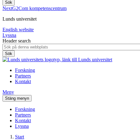
NextG2Com kompetenscentrum
Lunds universitet
English website
Lyssna
Header search
Forskning
Partners
Kontakt
Meny
Stäng menyn
Forskning
Partners
Kontakt
Lyssna
Start