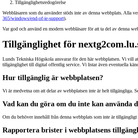
Tillgänglighetsredogörelse
Webbläsaren som du använder stöds inte av denna webbplats. Alla versi
365/windows/end-of-ie-support
).
Var god och använd en modern webbläsare för att ta del av denna webb
Tillgänglighet för nextg2com.lu.
Lunds Tekniska Högskola ansvarar för den här webbplatsen. Vi vill a
tillgänglighet till digital offentlig service. Vi listar även eventuella k
Hur tillgänglig är webbplatsen?
Vi är medvetna om att delar av webbplatsen inte är helt tillgängliga. S
Vad kan du göra om du inte kan använda d
Om du behöver innehåll från denna webbplats som inte är tillgängligt
Rapportera brister i webbplatsens tillgäng