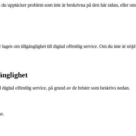
Om du upptäcker problem som inte är beskrivna på den här sidan, eller om 
r lagen om tillgänglighet till digital offentlig service. Om du inte är n
änglighet
 digital offentlig service, på grund av de brister som beskrivs nedan.
se.